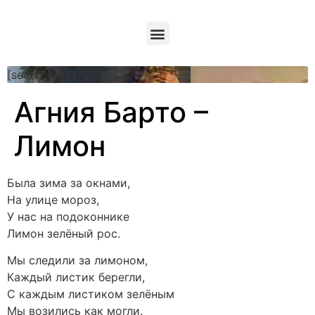
[searchform]
Агния Барто –
Лимон
Была зима за окнами,
На улице мороз,
У нас на подоконнике
Лимон зелёный рос.
Мы следили за лимоном,
Каждый листик берегли,
С каждым листиком зелёным
Мы возились как могли.