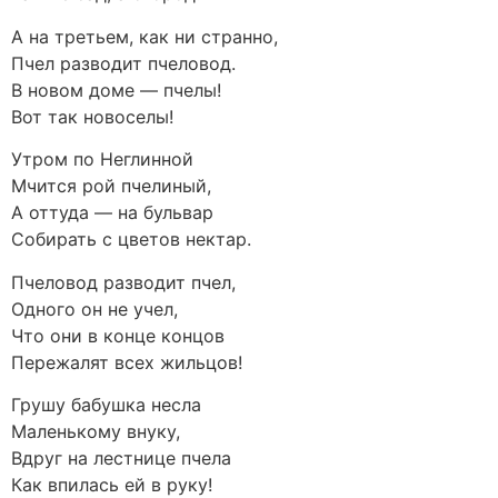
А на третьем, как ни странно,
Пчел разводит пчеловод.
В новом доме — пчелы!
Вот так новоселы!
Утром по Неглинной
Мчится рой пчелиный,
А оттуда — на бульвар
Собирать с цветов нектар.
Пчеловод разводит пчел,
Одного он не учел,
Что они в конце концов
Пережалят всех жильцов!
Грушу бабушка несла
Маленькому внуку,
Вдруг на лестнице пчела
Как впилась ей в руку!