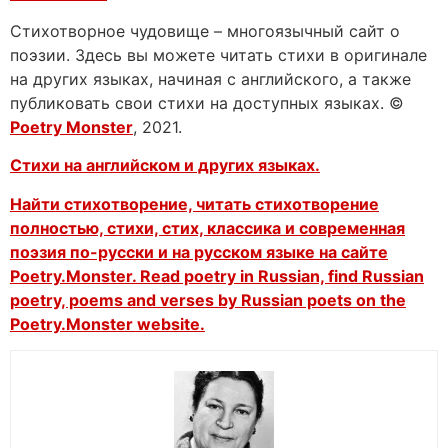
Стихотворное чудовище – многоязычный сайт о
поэзии. Здесь вы можете читать стихи в оригинале
на других языках, начиная с английского, а также
публиковать свои стихи на доступных языках. ©
Poetry Monster
, 2021.
Стихи на английском и других языках.
Найти стихотворение, читать стихотворение
полностью, стихи, стих, классика и современная
поэзия по-русски и на русском языке на сайте
Poetry.Monster. Read poetry in Russian, find Russian
poetry, poems and verses by Russian poets on the
Poetry.Monster website.