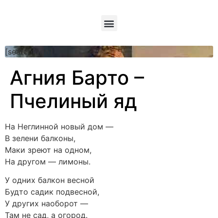
[searchform]
Агния Барто –
Пчелиный яд
На Неглинной новый дом —
В зелени балконы,
Маки зреют на одном,
На другом — лимоны.
У одних балкон весной
Будто садик подвесной,
У других наоборот —
Там не сад, а огород.