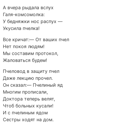
А вчера рыдала вслух
Галя-комсомолка:
У бедняжки нос распух —
Укусила пчелка!
Все кричат:— От ваших пчел
Нет покоя людям!
Мы составим протокол,
Жаловаться будем!
Пчеловод в защиту пчел
Даже лекцию прочел.
Он сказал:— Пчелиный яд
Многим прописали,
Доктора теперь велят,
Чтоб больных кусали!
И с пчелиным ядом
Сестры ходят на дом.