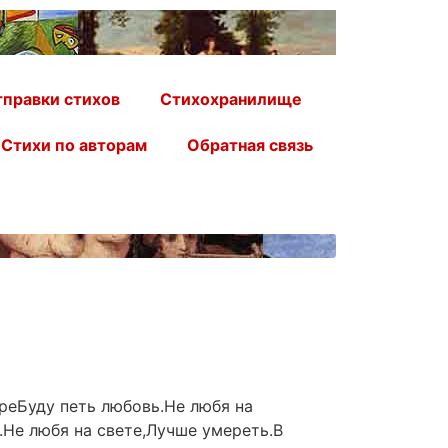
правки стихов
Стихохранилище
Стихи по авторам
Обратная связь
реБуду петь любовь.Не любя на
.Не любя на свете,Лучше умереть.В