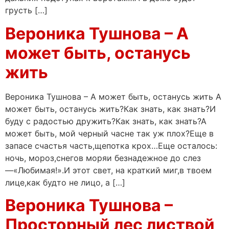
грусть […]
Вероника Тушнова – А
может быть, останусь
жить
Вероника Тушнова – А может быть, останусь жить А
может быть, останусь жить?Как знать, как знать?И
буду с радостью дружить?Как знать, как знать?А
может быть, мой черный часне так уж плох?Еще в
запасе счастья часть,щепотка крох…Еще осталось:
ночь, мороз,снегов моряи безнадежное до слез
—«Любимая!».И этот свет, на краткий миг,в твоем
лице,как будто не лицо, а […]
Вероника Тушнова –
Просторный лес листвой