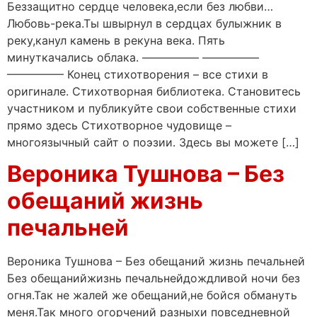
Беззащитно сердце человека,если без любви…
Любовь-река.Ты швырнул в сердцах булыжник в
реку,канул камень в рекуна века. Пять
минуткачались облака. ————— —————
————— Конец стихотворения – все стихи в
оригинале. Стихотворная библиотека. Становитесь
участником и публикуйте свои собственные стихи
прямо здесь Стихотворное чудовище –
многоязычный сайт о поэзии. Здесь вы можете […]
Вероника Тушнова – Без
обещаний жизнь
печальней
Вероника Тушнова – Без обещаний жизнь печальней
Без обещанийжизнь печальнейдождливой ночи без
огня.Так не жалей же обещаний,не бойся обмануть
меня.Так много огорчений разныхи повседневной