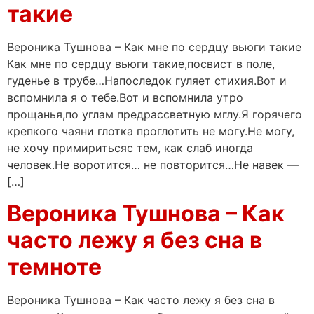
такие
Вероника Тушнова – Как мне по сердцу вьюги такие
Как мне по сердцу вьюги такие,посвист в поле,
гуденье в трубе…Напоследок гуляет стихия.Вот и
вспомнила я о тебе.Вот и вспомнила утро
прощанья,по углам предрассветную мглу.Я горячего
крепкого чаяни глотка проглотить не могу.Не могу,
не хочу примиритьсяс тем, как слаб иногда
человек.Не воротится… не повторится…Не навек —
[…]
Вероника Тушнова – Как
часто лежу я без сна в
темноте
Вероника Тушнова – Как часто лежу я без сна в