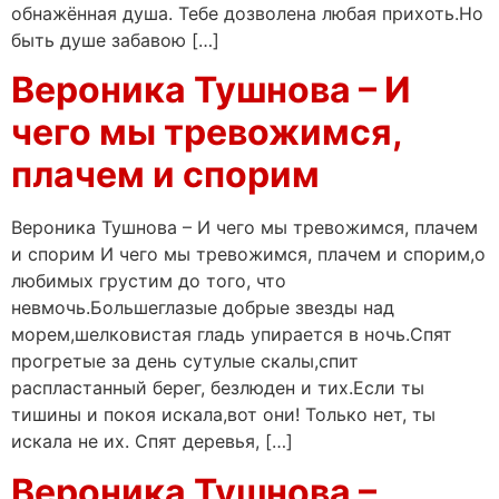
обнажённая душа. Тебе дозволена любая прихоть.Но
быть душе забавою […]
Вероника Тушнова – И
чего мы тревожимся,
плачем и спорим
Вероника Тушнова – И чего мы тревожимся, плачем
и спорим И чего мы тревожимся, плачем и спорим,о
любимых грустим до того, что
невмочь.Большеглазые добрые звезды над
морем,шелковистая гладь упирается в ночь.Спят
прогретые за день сутулые скалы,спит
распластанный берег, безлюден и тих.Если ты
тишины и покоя искала,вот они! Только нет, ты
искала не их. Спят деревья, […]
Вероника Тушнова –