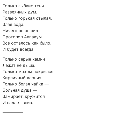
Только зыбкие тени
Развеянных дум.
Только горькая стылая.
Злая вода.
Ничего не решил
Протопоп Аввакум.
Все осталось как было.
И будет всегда.
Только серые камни
Лежат не дыша.
Только мохом покрылся
Кирпичный карниз.
Только белая чайка —
Больная душа —
Замирает, кружится
И падает вниз.
—————