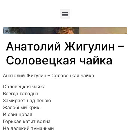
[searchform]
Анатолий Жигулин –
Соловецкая чайка
Анатолий Жигулин – Соловецкая чайка
Соловецкая чайка
Всегда голодна.
Замирает над пеною
Жалобный крик.
И свинцовая
Горькая катит волна
На далекий туманный