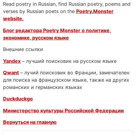
Read poetry in Russian, find Russian poetry, poems and
verses by Russian poets on the
Poetry.Monster
website.
Блог редактора Poetry Monster о
политике,
экономике, русском языке
Внешние ссылки
Yandex
– лучший поисковик на русском языке
Qwant
– лучий поисковик во Франции, замечателен
для поиска на французском языке, также на других
романских и германских языках
Duckduckgo
Министерство культуры Российской Федерации
Вернуться на главную