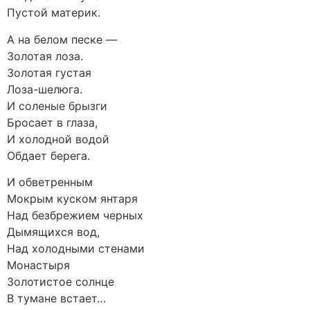
Пустой материк.
А на белом песке —
Золотая лоза.
Золотая густая
Лоза-шелюга.
И соленые брызги
Бросает в глаза,
И холодной водой
Обдает берега.
И обветренным
Мокрым куском янтаря
Над безбрежием черных
Дымящихся вод,
Над холодными стенами
Монастыря
Золотистое солнце
В тумане встает…