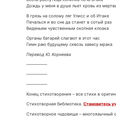
Дождь у меня в душе льет кровь из мертв
В грязь на солому ляг Улисс и об Итаке
Печалься и во сне да станет в сотый раз
Виденьем чувственным окопная клоака
Органы батарей слагают в этот час
Гимн раю будущему сквозь завесу мрака
Перевод Ю. Корнеева
—————
—————
—————
Конец стихотворения – все стихи в оригин
Стихотворная библиотека.
Становитесь у
Стихотворное чудовище – многоязычный са