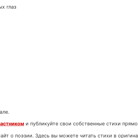
ых глаз
але.
частником
и публикуйте свои собственные стихи прямо
йт о поэзии. Здесь вы можете читать стихи в оригинал