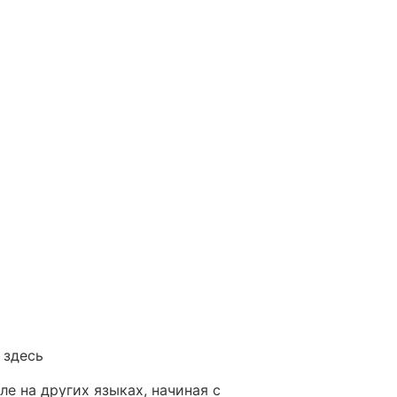
 здесь
е на других языках, начиная с