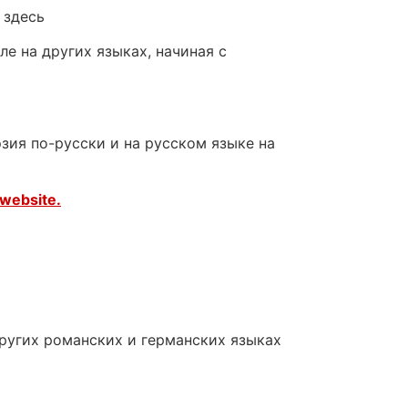
 здесь
е на других языках, начиная с
зия по-русски и на русском языке на
website.
других романских и германских языках