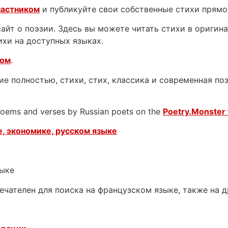
частником
и публикуйте свои собственные стихи прямо
йт о поэзии. Здесь вы можете читать стихи в оригинал
ихи на доступных языках.
ком
.
е полностью, стихи, стих, классика и современная поэ
 poems and verses by Russian poets on the
Poetry.Monster 
, экономике, русском языке
зыке
ечателен для поиска на французском языке, также на 