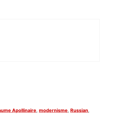
aume Apollinaire
,
modernisme
,
Russian
,