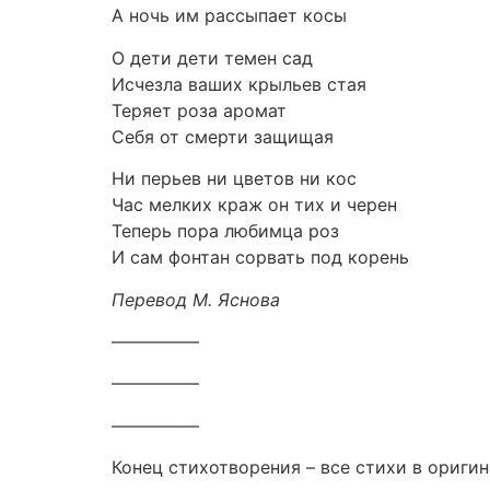
А ночь им рассыпает косы
О дети дети темен сад
Исчезла ваших крыльев стая
Теряет роза аромат
Себя от смерти защищая
Ни перьев ни цветов ни кос
Час мелких краж он тих и черен
Теперь пора любимца роз
И сам фонтан сорвать под корень
Перевод М. Яснова
—————
—————
—————
Конец стихотворения – все стихи в оригин