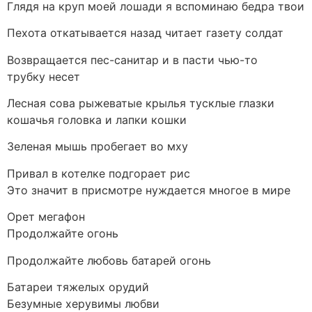
Глядя на круп моей лошади я вспоминаю бедра твои
Пехота откатывается назад читает газету солдат
Возвращается пес-санитар и в пасти чью-то
трубку несет
Лесная сова рыжеватые крылья тусклые глазки
кошачья головка и лапки кошки
Зеленая мышь пробегает во мху
Привал в котелке подгорает рис
Это значит в присмотре нуждается многое в мире
Орет мегафон
Продолжайте огонь
Продолжайте любовь батарей огонь
Батареи тяжелых орудий
Безумные херувимы любви