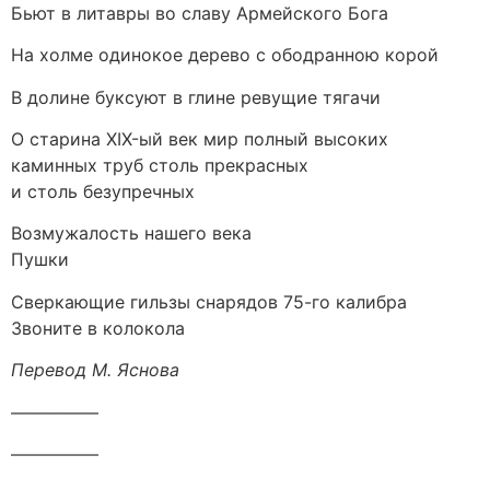
Бьют в литавры во славу Армейского Бога
На холме одинокое дерево с ободранною корой
В долине буксуют в глине ревущие тягачи
О старина XIX-ый век мир полный высоких
каминных труб столь прекрасных
и столь безупречных
Возмужалость нашего века
Пушки
Сверкающие гильзы снарядов 75-го калибра
Звоните в колокола
Перевод М. Яснова
—————
—————