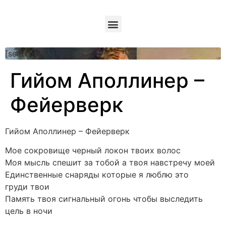
[searchform]
Гийом Аполлинер –
Фейерверк
Гийом Аполлинер – Фейерверк
Мое сокровище черный локон твоих волос
Моя мысль спешит за тобой а твоя навстречу моей
Единственные снаряды которые я люблю это
груди твои
Память твоя сигнальный огонь чтобы выследить
цель в ночи