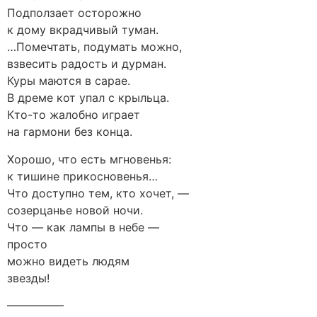
Подползает осторожно
к дому вкрадчивый туман.
…Помечтать, подумать можно,
взвесить радость и дурман.
Куры маются в сарае.
В дреме кот упал с крыльца.
Кто-то жалобно играет
на гармони без конца.
Хорошо, что есть мгновенья:
к тишине прикосновенья…
Что доступно тем, кто хочет, —
созерцанье новой ночи.
Что — как лампы в небе —
просто
можно видеть людям
звезды!
—————