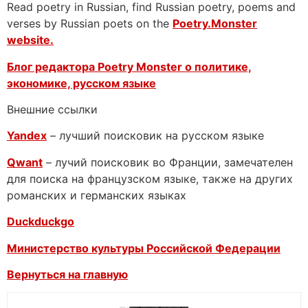
Read poetry in Russian, find Russian poetry, poems and
verses by Russian poets on the
Poetry.Monster
website.
Блог редактора Poetry Monster о
политике,
экономике, русском языке
Внешние ссылки
Yandex
– лучший поисковик на русском языке
Qwant
– лучий поисковик во Франции, замечателен
для поиска на французском языке, также на других
романских и германских языках
Duckduckgo
Министерство культуры Российской Федерации
Вернуться на главную