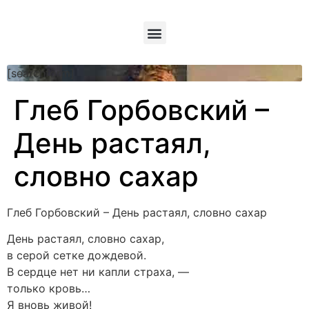
[searchform]
Глеб Горбовский –
День растаял,
словно сахар
Глеб Горбовский – День растаял, словно сахар
День растаял, словно сахар,
в серой сетке дождевой.
В сердце нет ни капли страха, —
только кровь…
Я вновь живой!