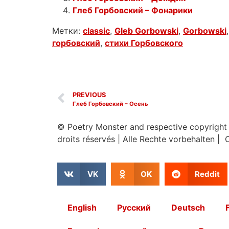
Глеб Горбовский – Фонарики
Метки:
classic
,
Gleb Gorbowski
,
Gorbowski
горбовский
,
стихи Горбовского
PREVIOUS
Глеб Горбовский – Осень
© Poetry Monster and respective copyright
droits réservés
|
Alle Rechte vorbehalten | 
VK
OK
Reddit
English
Русский
Deutsch