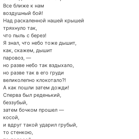
Все ближе к нам
воздушный бой!
Над раскаленной нашей крышей
тряхнуло так,
что пыль с берез!
Я знал, что небо тоже дышит,
как, скажем, дышит
паровоз, —
но разве небо так вздыхало,
но разве так в его груди
великолепно клокотало?!
А как пошли затем дожди!
Сперва был реденький,
беззубый,
затем бочком прошел —
косой,
и вдруг такой ударил грубый,
то стенкою,