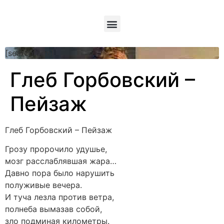
[searchform]
Глеб Горбовский –
Пейзаж
Глеб Горбовский – Пейзаж
Грозу пророчило удушье,
мозг расслаблявшая жара…
Давно пора было нарушить
полуживые вечера.
И туча лезла против ветра,
полнеба вымазав собой,
зло подминая километры.