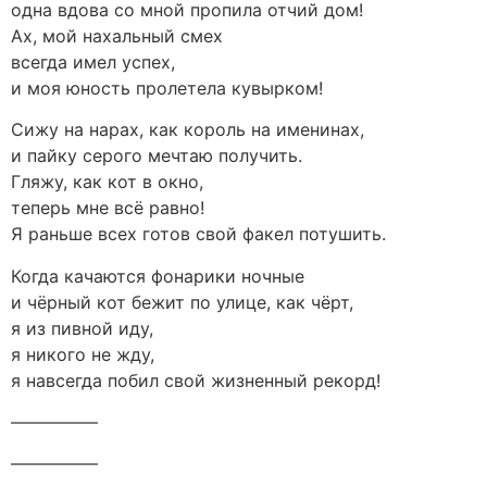
одна вдова со мной пропила отчий дом!
Ах, мой нахальный смех
всегда имел успех,
и моя юность пролетела кувырком!
Сижу на нарах, как король на именинах,
и пайку серого мечтаю получить.
Гляжу, как кот в окно,
теперь мне всё равно!
Я раньше всех готов свой факел потушить.
Когда качаются фонарики ночные
и чёрный кот бежит по улице, как чёрт,
я из пивной иду,
я никого не жду,
я навсегда побил свой жизненный рекорд!
—————
—————