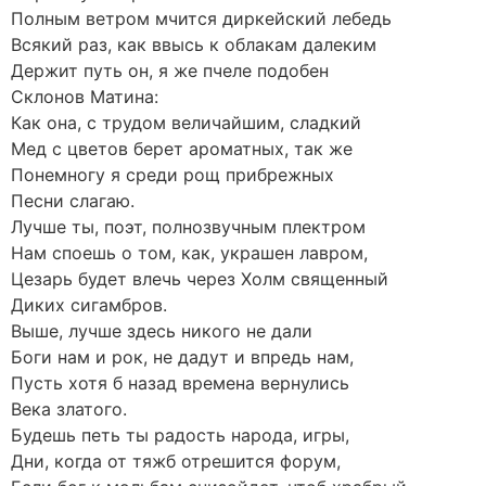
Полным ветром мчится диркейский лебедь
Всякий раз, как ввысь к облакам далеким
Держит путь он, я же пчеле подобен
Склонов Матина:
Как она, с трудом величайшим, сладкий
Мед с цветов берет ароматных, так же
Понемногу я среди рощ прибрежных
Песни слагаю.
Лучше ты, поэт, полнозвучным плектром
Нам споешь о том, как, украшен лавром,
Цезарь будет влечь через Холм священный
Диких сигамбров.
Выше, лучше здесь никого не дали
Боги нам и рок, не дадут и впредь нам,
Пусть хотя б назад времена вернулись
Века златого.
Будешь петь ты радость народа, игры,
Дни, когда от тяжб отрешится форум,