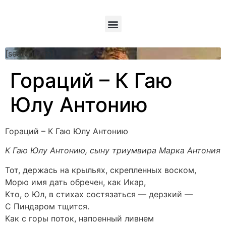
[searchform]
Гораций – К Гаю
Юлу Антонию
Гораций – К Гаю Юлу Антонию
К Гаю Юлу Антонию, сыну триумвира Марка Антония
Тот, держась на крыльях, скрепленных воском,
Морю имя дать обречен, как Икар,
Кто, о Юл, в стихах состязаться — дерзкий —
С Пиндаром тщится.
Как с горы поток, напоенный ливнем