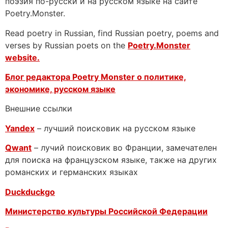
поэзия по-русски и на русском языке на сайте
Poetry.Monster.
Read poetry in Russian, find Russian poetry, poems and
verses by Russian poets on the
Poetry.Monster
website.
Блог редактора Poetry Monster о
политике,
экономике, русском языке
Внешние ссылки
Yandex
– лучший поисковик на русском языке
Qwant
– лучий поисковик во Франции, замечателен
для поиска на французском языке, также на других
романских и германских языках
Duckduckgo
Министерство культуры Российской Федерации