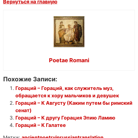
Вернуться на главную
Poetae Romani
Похожие Записи:
Гораций – Гораций, как служитель муз,
обращается к хору мальчиков и девушек
Гораций – К Августу (Каким путем бы римский
сенат)
Гораций – К другу Горация Эпию Ламию
Гораций – К Галатее
Метки:
ancientpoetryinrussiantranslation
,