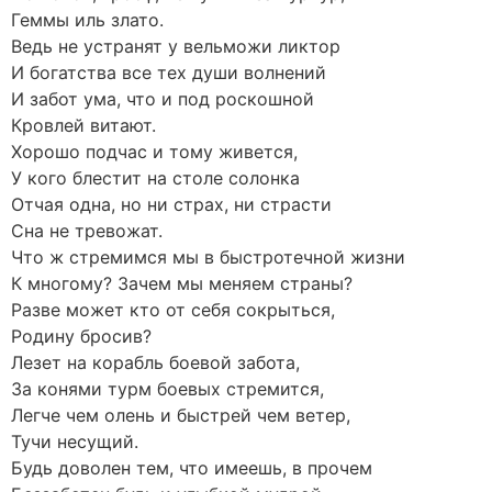
Геммы иль злато.
Ведь не устранят у вельможи ликтор
И богатства все тех души волнений
И забот ума, что и под роскошной
Кровлей витают.
Хорошо подчас и тому живется,
У кого блестит на столе солонка
Отчая одна, но ни страх, ни страсти
Сна не тревожат.
Что ж стремимся мы в быстротечной жизни
К многому? Зачем мы меняем страны?
Разве может кто от себя сокрыться,
Родину бросив?
Лезет на корабль боевой забота,
За конями турм боевых стремится,
Легче чем олень и быстрей чем ветер,
Тучи несущий.
Будь доволен тем, что имеешь, в прочем