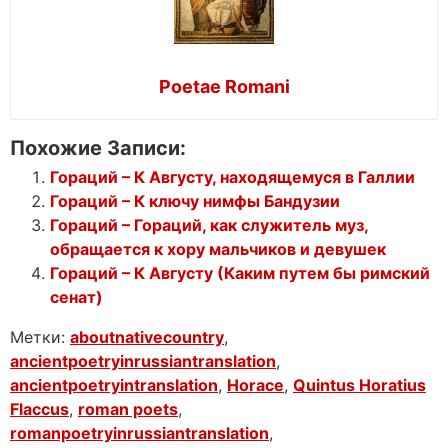
Poetae Romani
Похожие Записи:
Гораций – К Августу, находящемуся в Галлии
Гораций – К ключу нимфы Бандузии
Гораций – Гораций, как служитель муз,
обращается к хору мальчиков и девушек
Гораций – К Августу (Каким путем бы римский
сенат)
Метки:
aboutnativecountry
,
ancientpoetryinrussiantranslation
,
ancientpoetryintranslation
,
Horace
,
Quintus Horatius
Flaccus
,
roman poets
,
romanpoetryinrussiantranslation
,