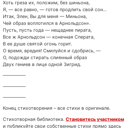
Хоть греза их, положим, без шиньона,
Я, — все равно, — готов продлить свой сон…
Итак, Элен, Вы для меня — Миньона,
Чей образ воплотился в Арнольдсон».
Пусть, пусть года — нещаднее пирата,
Все ж Арнольдсон — конечная Сперата,
В ее душе святой огонь горит.
О время, вредия! Смилуйся и сдобрись, —
О, подожди стирать слиянный образ
Двух гениев в лице одной Зигрид.
—————
—————
—————
Конец стихотворения – все стихи в оригинале.
Стихотворная библиотека.
Становитесь участником
и публикуйте свои собственные стихи прямо здесь