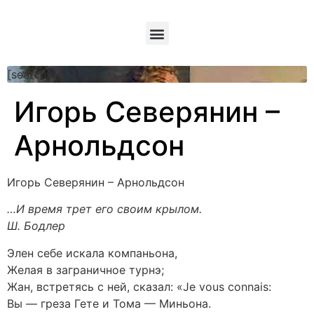
[searchform]
Игорь Северянин –
Арнольдсон
Игорь Северянин – Арнольдсон
…И время трет его своим крылом.
Ш. Бодлер
Элен себе искала компаньона,
Желая в заграничное турнэ;
Жан, встретясь с ней, сказал: «Je vous connais:
Вы — греза Гете и Тома — Миньона.