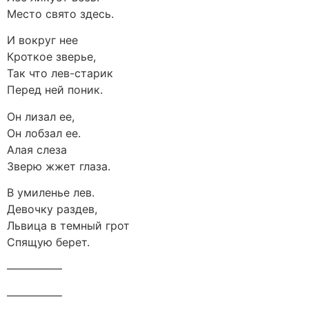
Место свято здесь.
И вокруг нее
Кроткое зверье,
Так что лев-старик
Перед ней поник.
Он лизал ее,
Он лобзал ее.
Алая слеза
Зверю жжет глаза.
В умиленье лев.
Девочку раздев,
Львица в темный грот
Спящую берет.
—————
—————