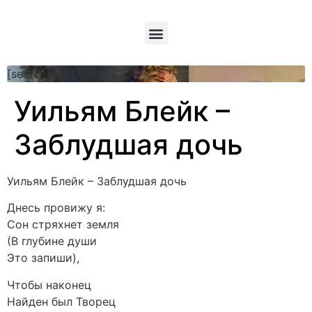
[searchform]
Уильям Блейк –
Заблудшая дочь
Уильям Блейк – Заблудшая дочь
Днесь провижу я:
Сон стряхнет земля
(В глубине души
Это запиши),
Чтобы наконец
Найден был Творец