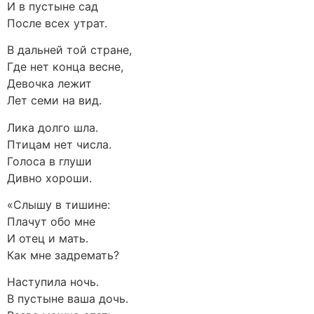
И в пустыне сад
После всех утрат.
В дальней той стране,
Где нет конца весне,
Девочка лежит
Лет семи на вид.
Лика долго шла.
Птицам нет числа.
Голоса в глуши
Дивно хороши.
«Слышу в тишине:
Плачут обо мне
И отец и мать.
Как мне задремать?
Наступила ночь.
В пустыне ваша дочь.