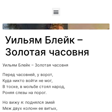
[searchform]
Уильям Блейк –
Золотая часовня
Уильям Блейк – Золотая часовня
Перед часовней, у ворот,
Куда никто войти не мог,
В тоске, в мольбе стоял народ,
Роняя слезы на порог.
Но вижу я: поднялся змей
Меж двух колонн ее витых,