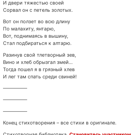
И двери тяжестью своей
Сорвал он с петель золотых.
Вот он ползет во всю длину
По малахиту, янтарю,
Вот, поднимаясь в вышину,
Стал подбираться к алтарю.
Разинув свой тлетворный зев,
Вино и хлеб обрызгал змей…
Тогда пошел я в грязный хлев
И лег там спать среди свиней!
—————
—————
—————
Конец стихотворения – все стихи в оригинале.
Стихотворная библиотека.
Становитесь участником