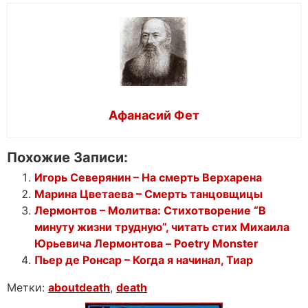
Афанасий Фет
Похожие Записи:
Игорь Северянин – На смерть Верхарена
Марина Цветаева – Смерть танцовщицы
Лермонтов – Молитва: Стихотворение “В
минуту жизни трудную”, читать стих Михаила
Юрьевича Лермонтова – Poetry Monster
Пьер де Ронсар – Когда я начинал, Тиар
Метки:
aboutdeath
,
death