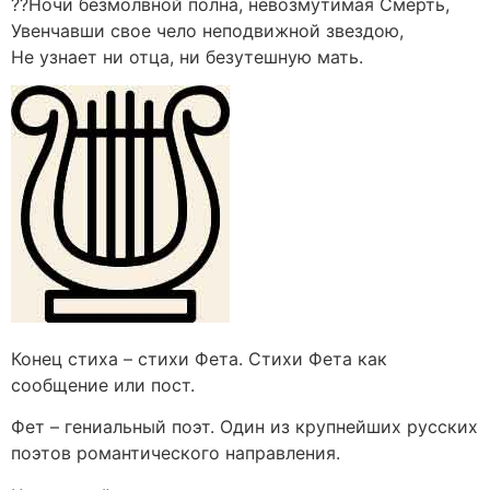
??Ночи безмолвной полна, невозмутимая Смерть,
Увенчавши свое чело неподвижной звездою,
Не узнает ни отца, ни безутешную мать.
Конец стиха – стихи Фета. Стихи Фета как
сообщение или пост.
Фет – гениальный поэт. Один из крупнейших русских
поэтов романтического направления.