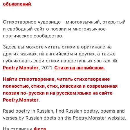
объявлений
.
Стихотворное чудовище – многоязычный, открытый
и свободный сайт о поэзии и многоязычное
поэтическое сообщество.
Здесь вы можете читать стихи в оригинале на
других языках, на английском и других, а также
публиковать свои стихи на доступных языках. ©
Poetry Monster
, 2021.
Стихи на английском.
Найти стихотворение, читать стихотворение
полностью, стихи, стих, классика и современная
поэзия по-русски и на русском языке на сайте
Poetry.Monster
.
Read poetry in Russian, find Russian poetry, poems and
verses by Russian poets on the Poetry.Monster website.
На страницу
Фета
.