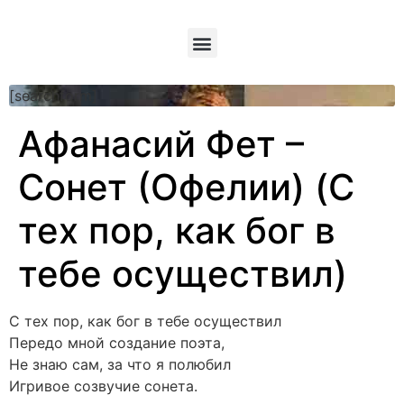
[searchform]
Афанасий Фет –
Сонет (Офелии) (С
тех пор, как бог в
тебе осуществил)
С тех пор, как бог в тебе осуществил
Передо мной создание поэта,
Не знаю сам, за что я полюбил
Игривое созвучие сонета.