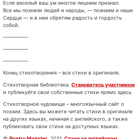
Если веселый ваш ум многое лишним признал.
Все мы познали людей и народы, — познаем и наше
Сердце — и в нем обретем радость и гордость
собой.
—————
—————
—————
Конец стихотворения – все стихи в оригинале.
Стихотворная библиотека.
Становитесь участником
и публикуйте свои собственные стихи прямо здесь
Стихотворное чудовище – многоязычный сайт о
поэзии. Здесь вы можете читать стихи в оригинале
на других языках, начиная с английского, а также
публиковать свои стихи на доступных языках.
©
Poetry Monster
, 2021.
Стихи на английском
.