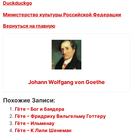
Duckduckgo
Министерство культуры Российской Федерации
Вернуться на главную
Johann Wolfgang von Goethe
Похожие Записи:
Гёте – Бог и баядера
Гёте – Фридриху Вильгельму Готтеру
Гёте – Ильменау
Гёте – К Лили Шенеман