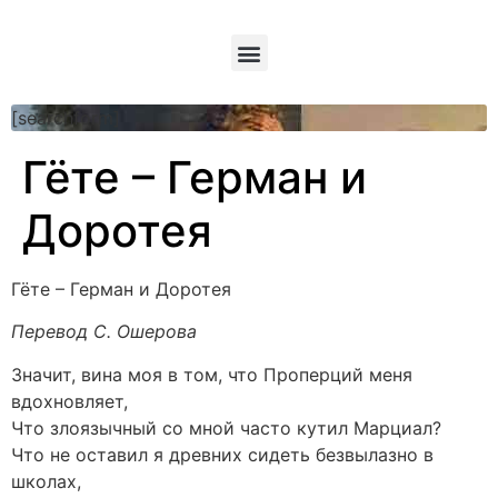
[searchform]
Гёте – Герман и
Доротея
Гёте – Герман и Доротея
Перевод С. Ошерова
Значит, вина моя в том, что Проперций меня
вдохновляет,
Что злоязычный со мной часто кутил Марциал?
Что не оставил я древних сидеть безвылазно в
школах,