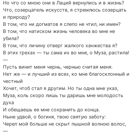
Но что со мною они в Лаций вернулись и в жизнь?
Что, созерцатель искусств, я стремлюсь созерцать
и природу?
В том, что ни догматов я слепо не чтил, ни имен?
В том, что натиском жизнь человека во мне не
убила?
В том, что личину отверг жалкого ханжества я?
В этих грехах — ты сама их во мне, о Муза, растила!
—
Пусть винит меня чернь, чернью считая меня.
Нет же — и лучший из всех, ко мне благосклонный и
честный
Хочет, чтоб стал я другим. Но ты одна мне указ,
Муза, коль скоро лишь ты даришь мне молодость
духа
И обещаешь ее мне сохранить до конца.
Ныне удвой, о богиня, твою святую заботу:
Череп мой больше не скрыт пышной волною волос,
—