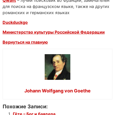
Qwant
– лучий поисковик во Франции, замечателен
для поиска на французском языке, также на других
романских и германских языках
Duckduckgo
Министерство культуры Российской Федерации
Вернуться на главную
Johann Wolfgang von Goethe
Похожие Записи:
Гёте – Бог и баядера