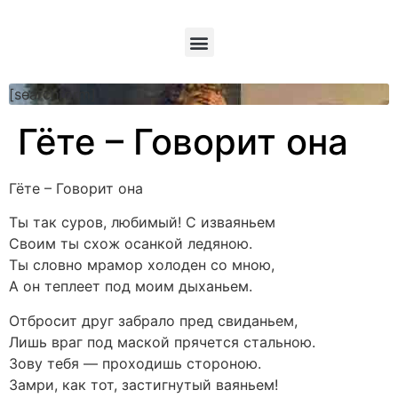
[searchform]
Гёте – Говорит она
Гёте – Говорит она
Ты так суров, любимый! С изваяньем
Своим ты схож осанкой ледяною.
Ты словно мрамор холоден со мною,
А он теплеет под моим дыханьем.
Отбросит друг забрало пред свиданьем,
Лишь враг под маской прячется стальною.
Зову тебя — проходишь стороною.
Замри, как тот, застигнутый ваяньем!