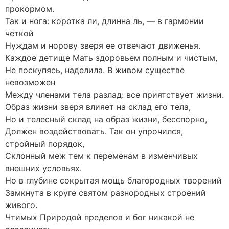
прокормом.
Так и нога: коротка ли, длинна ль, — в гармонии
четкой
Нуждам и норову зверя ее отвечают движенья.
Каждое детище Мать здоровьем полным и чистым,
Не поскупясь, наделила. В живом существе
невозможен
Между членами тела разлад: все приятствует жизни.
Образ жизни зверя влияет на склад его тела,
Но и телесный склад на образ жизни, бесспорно,
Должен воздействовать. Так он упрочился,
стройный порядок,
Склонный меж тем к переменам в изменчивых
внешних условьях.
Но в глубине сокрытая мощь благородных творений
Замкнута в круге святом разнородных строений
живого.
Чтимых Природой пределов и бог никакой не