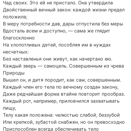
Чад своих. Это ей не пристало. Она утвердила
Двойственный вечный закон: каждой жизни предел
положила;
В меру потребности дав, дары отпустила без меры
Вдосталь всем и доступно, — сама же глядит
благосклонно
На хлопотливых детей, пособляя им в нуждах
несчетных:
Без наставленья они живут, как начертано ею.
Каждый зверь — самоцель. Совершенным из чрева
Природы
Вышел он, и дитя породит, как сам, совершенным.
Каждый член его тела по вечному создан закону,
Даже редчайшая форма втайне повторит прообраз.
Каждый рот, например, приловчился захватывать
пищу,
Телу какая положена: челюстью слабой, беззубой
Или крепкой, зубастой снабжен, но он превосходно
Приспособлен всегда обеспечивать тело