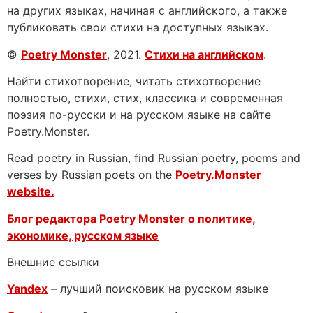
на других языках, начиная с английского, а также
публиковать свои стихи на доступных языках.
©
Poetry Monster
, 2021.
Стихи на английском
.
Найти стихотворение, читать стихотворение
полностью, стихи, стих, классика и современная
поэзия по-русски и на русском языке на сайте
Poetry.Monster.
Read poetry in Russian, find Russian poetry, poems and
verses by Russian poets on the
Poetry.Monster
website.
Блог редактора Poetry Monster о
политике,
экономике, русском языке
Внешние ссылки
Yandex
– лучший поисковик на русском языке