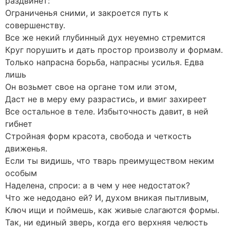
раздвинет:
Ограниченья сними, и закроется путь к
совершенству.
Все же некий глубинный дух неуемно стремится
Круг порушить и дать простор произволу и формам.
Только напрасна борьба, напрасны усилья. Едва
лишь
Он возьмет свое на органе том или этом,
Даст не в меру ему разрастись, и вмиг захиреет
Все остальное в теле. Избыточность давит, в ней
гибнет
Стройная форм красота, свобода и четкость
движенья.
Если ты видишь, что тварь преимуществом неким
особым
Наделена, спроси: а в чем у нее недостаток?
Что же недодано ей? И, духом вникая пытливым,
Ключ ищи и поймешь, как живые слагаются формы.
Так, ни единый зверь, когда его верхняя челюсть