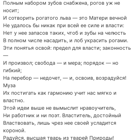
Полным набором зубов снабжена, рогов уж не
носит;
И сотворить рогатого льва — это Матери вечной
Не удалось бы никак при всей ее силе и власти:
Нет у нее запасов таких, чтоб и зубы на челюсть
В полном числе насадить, и лоб украсить рогами.
Эти понятья освой: предел для власти; законность
—
И произвол; свобода — и мера; порядок — но
гибкий;
На перебор — недочет, — и, освоив, возрадуйся!
Муза
Их постигать как гармонию учит нас мягко и
властно.
Этой идеи выше не вымыслит нравоучитель,
Ни работник и ни поэт. Властитель, достойный
Властвовать, лишь чрез нее своей усладится
короной.
Радуйся, высшая тварь из тварей Природы!