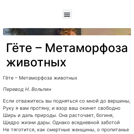
[searchform]
Гёте – Метаморфоза
животных
Гёте – Метаморфоза животных
Перевод Н. Вольпин
Если отважитесь вы подняться со мной до вершины,
Руку я вам протяну, и взор ваш окинет свободно
Ширь и даль природы. Она расточает, богиня,
Щедро жизни дары. Однако вседневной заботой
Не тяготится, как смертные женщины, о пропитанье