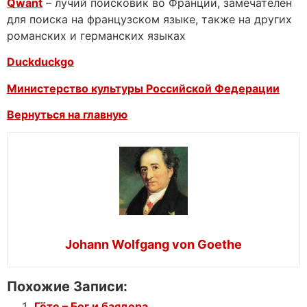
Qwant
– лучий поисковик во Франции, замечателен
для поиска на французском языке, также на других
романских и германских языках
Duckduckgo
Министерство культуры Российской Федерации
Вернуться на главную
Johann Wolfgang von Goethe
Похожие Записи:
Гёте – Бог и баядера