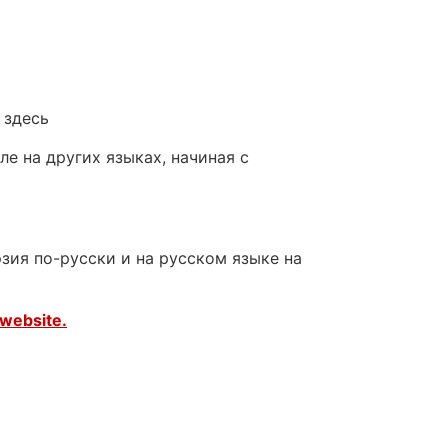
 здесь
е на других языках, начиная с
зия по-русски и на русском языке на
website.