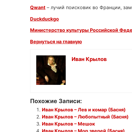
Qwant
– лучий поисковик во Франции, зам
Duckduckgo
Министерство культуры Российской Фед
Вернуться на главную
Иван Крылов
Похожие Записи:
Иван Крылов – Лев и комар (Басня)
Иван Крылов – Любопытный (Басня)
Иван Крылов – Мешок
Иван Крылов – Мор зверей (Басня)