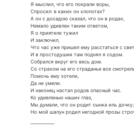
Я мыслил, что его покрали воры,
Спросил: в каких он хлопотах?
А он с досадою сказал, что он в родах,
Немало удивлен таким ответом,
Я о приятеле тужил
И заключил,
Что час уже пришел ему расстаться с све
И в простодушии там поднял я содом.
Собрался вкруг его весь дом.
Со страхом на его страданье все смотрел
Помочь ему хотели,
Да не умели.
И наконец настал родов опасный час.
Ко удивленью наших глаз,
Мы думали, что он родит сынка иль дочку;
Но мой шалун родил негодной прозы стро
—————