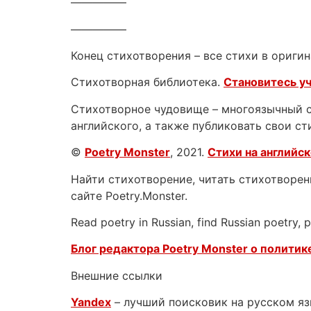
—————
—————
Конец стихотворения – все стихи в оригин
Стихотворная библиотека.
Становитесь у
Стихотворное чудовище – многоязычный са
английского, а также публиковать свои ст
©
Poetry Monster
, 2021.
Стихи на английс
Найти стихотворение, читать стихотворени
сайте Poetry.Monster.
Read poetry in Russian, find Russian poetry,
Блог редактора Poetry Monster о
политике
Внешние ссылки
Yandex
– лучший поисковик на русском я