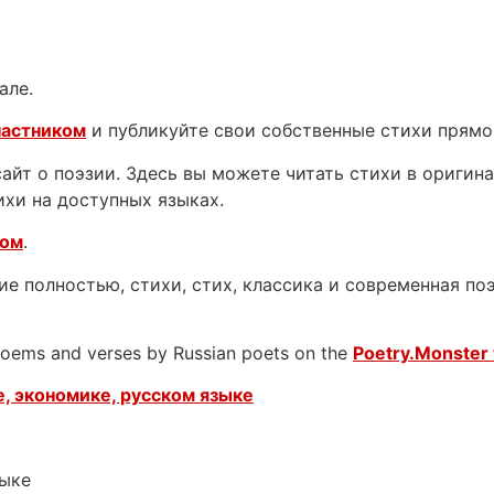
але.
частником
и публикуйте свои собственные стихи прямо
йт о поэзии. Здесь вы можете читать стихи в оригинал
ихи на доступных языках.
ком
.
е полностью, стихи, стих, классика и современная поэ
 poems and verses by Russian poets on the
Poetry.Monster 
, экономике, русском языке
зыке