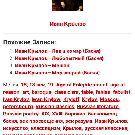
Иван Крылов
Похожие Записи:
Иван Крылов – Лев и комар (Басня)
Иван Крылов – Любопытный (Басня)
Иван Крылов – Мешок
Иван Крылов – Мор зверей (Басня)
Метки:
18
,
18 век
,
19
,
Age of Enlightenment
,
age of
reason
,
art
,
baroque
,
classicism
,
fable
,
fables
,
fabulist
,
Ivan Krylov
,
Iwan Krylow
,
Kryloff
,
Krylov
,
Moscou
,
petersbourg
,
Russian classics
,
Russian literature
,
Russian poetry
,
XIX
,
XVIII
,
барокко
,
баснописец
,
басня
,
век просвещения
,
век разума
,
Иван Крылов
,
искусство
,
классицизм
,
Крылов
,
русская классика
,