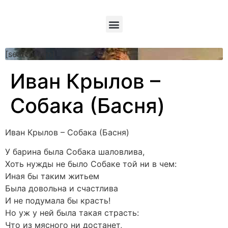
[searchform]
Иван Крылов –
Собака (Басня)
Иван Крылов – Собака (Басня)
У барина была Собака шаловлива,
Хоть нужды не было Собаке той ни в чем:
Иная бы таким житьем
Была довольна и счастлива
И не подумала бы красть!
Но уж у ней была такая страсть:
Что из мясного ни достанет,