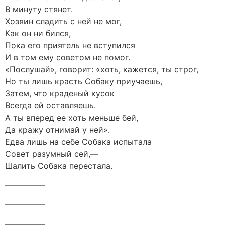
В минуту стянет.
Хозяин сладить с ней не мог,
Как он ни бился,
Пока его приятель не вступился
И в том ему советом не помог.
«Послушай», говорит: «хоть, кажется, ты строг,
Но ты лишь красть Собаку приучаешь,
Затем, что краденый кусок
Всегда ей оставляешь.
А ты вперед ее хоть меньше бей,
Да кражу отнимай у ней».
Едва лишь на себе Собака испытала
Совет разумный сей,—
Шалить Собака перестала.
—————
—————
—————