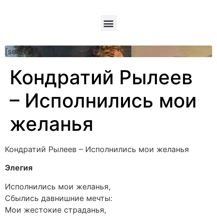
[searchform]
Кондратий Рылеев
– Исполнились мои
желанья
Кондратий Рылеев – Исполнились мои желанья
Элегия
Исполнились мои желанья,
Сбылись давнишние мечты:
Мои жестокие страданья,