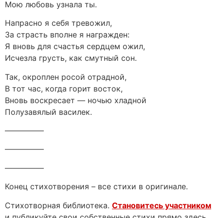
Мою любовь узнала ты.
Напрасно я себя тревожил,
За страсть вполне я награжден:
Я вновь для счастья сердцем ожил,
Исчезла грусть, как смутный сон.
Так, окроплен росой отрадной,
В тот час, когда горит восток,
Вновь воскресает — ночью хладной
Полузавялый василек.
—————
—————
—————
Конец стихотворения – все стихи в оригинале.
Стихотворная библиотека.
Становитесь участником
и публикуйте свои собственные стихи прямо здесь