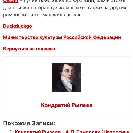
Qwant
– лучий поисковик во Франции, замечателен
для поиска на французском языке, также на других
романских и германских языках
Duckduckgo
Министерство культуры Российской Федерации
Вернуться на главную
Кондратий Рылеев
Похожие Записи:
Кондратий Рылеев – А.П. Ермолову (Наперсник