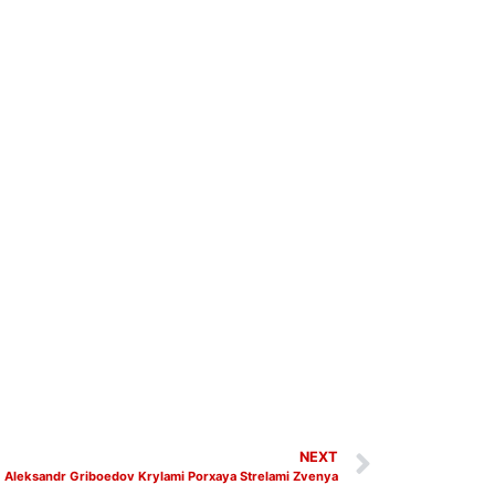
NEXT
Aleksandr Griboedov Krylami Porxaya Strelami Zvenya