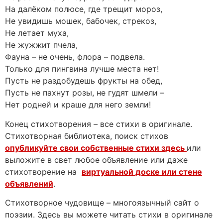
На далёком полюсе, где трещит мороз,
Не увидишь мошек, бабочек, стрекоз,
Не летает муха,
Не жужжит пчела,
Фауна – не очень, флора – подвела.
Только для пингвина лучше места нет!
Пусть не раздобудешь фрукты на обед,
Пусть не пахнут розы, не гудят шмели –
Нет родней и краше для него земли!
Конец стихотворения – все стихи в оригинале.
Стихотворная библиотека, поиск стихов
опубликуйте свои собственные стихи здесь
или
выложите в свет любое объявление или даже
стихотворение на
виртуальной доске или стене
объявлений
.
Стихотворное чудовище – многоязычный сайт о
поэзии. Здесь вы можете читать стихи в оригинале