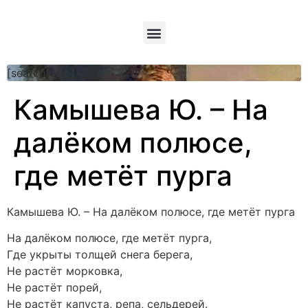
[searchform]
Камышева Ю. – На
далёком полюсе,
где метёт пурга
Камышева Ю. – На далёком полюсе, где метёт пурга
На далёком полюсе, где метёт пурга,
Где укрыты толщей снега берега,
Не растёт морковка,
Не растёт порей,
Не растёт капуста, репа, сельдерей.