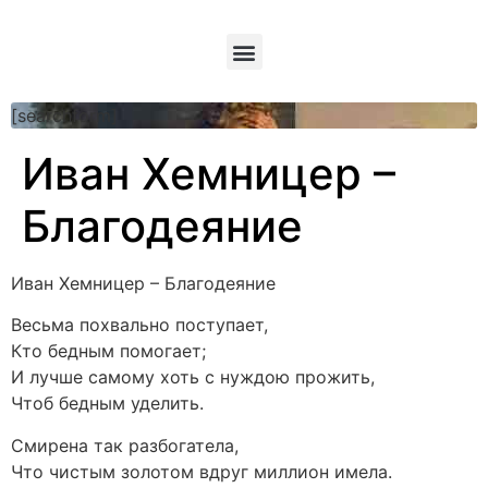
[searchform]
Иван Хемницер –
Благодеяние
Иван Хемницер – Благодеяние
Весьма похвально поступает,
Кто бедным помогает;
И лучше самому хоть с нуждою прожить,
Чтоб бедным уделить.
Смирена так разбогатела,
Что чистым золотом вдруг миллион имела.