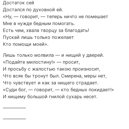
Достаток сей
Достался по духовной ей.
«Ну, — говорит, — теперь ничто не помешает
Мне в нужде бедным помогать.
Есть чем, хвала творцу за благодать!
Пускай лишь только пожелает
Кто помощи моей».
Лишь только молвила — и нищий у дверей.
«Подайте милостину!» — просит,
И просьбу с жалостью такою произносит,
Что всяк бы тронут был. Смирена, меры нет,
Что чувствует и как за нищего страдает.
«Суди бог, — говорит, — кто бедных покидает!»
И нищему большой гнилой сухарь несет.
—————
—————