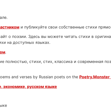
але.
частником
и публикуйте свои собственные стихи прямо
йт о поэзии. Здесь вы можете читать стихи в оригинал
ихи на доступных языках.
ком
.
е полностью, стихи, стих, классика и современная поэ
 poems and verses by Russian poets on the
Poetry.Monster 
, экономике, русском языке
зыке