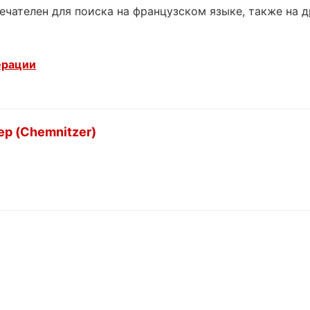
ечателен для поиска на французском языке, также на 
ерации
ер (Chemnitzer)