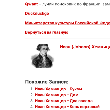
Qwant
– лучий поисковик во Франции, зам
Duckduckgo
Министерство культуры Российской Фед
Вернуться на главную
Иван (Johann) Хемниц
Похожие Записи:
Иван Хемницер – Буквы
Иван Хемницер – Дом
Иван Хемницер – Два соседа
Иван Хемницер – Конь верховый