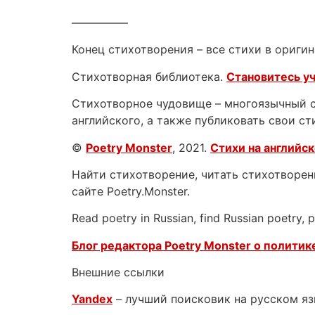
—————
Конец стихотворения – все стихи в оригин
Стихотворная библиотека.
Становитесь у
Стихотворное чудовище – многоязычный са
английского, а также публиковать свои ст
©
Poetry Monster
, 2021.
Стихи на английс
Найти стихотворение, читать стихотворени
сайте Poetry.Monster.
Read poetry in Russian, find Russian poetry,
Блог редактора Poetry Monster о
политике
Внешние ссылки
Yandex
– лучший поисковик на русском я