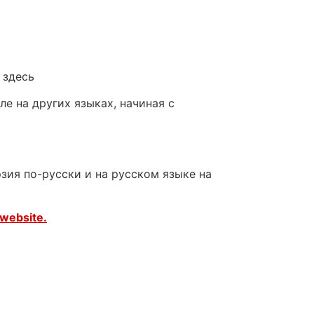
 здесь
е на других языках, начиная с
зия по-русски и на русском языке на
website.