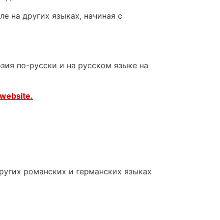
е на других языках, начиная с
зия по-русски и на русском языке на
website.
других романских и германских языках