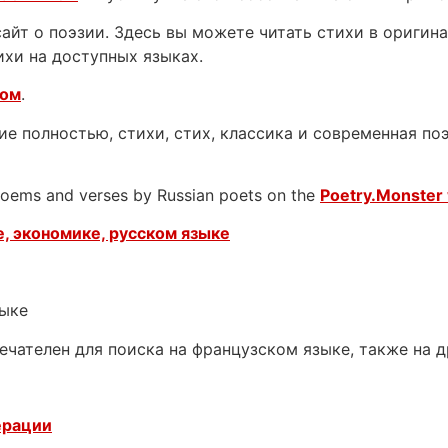
йт о поэзии. Здесь вы можете читать стихи в оригинал
ихи на доступных языках.
ком
.
е полностью, стихи, стих, классика и современная поэ
 poems and verses by Russian poets on the
Poetry.Monster 
, экономике, русском языке
зыке
ечателен для поиска на французском языке, также на 
ерации