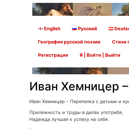
English
Русский
Deuts
География русской поэзии
Стихи 
Регистрация
Я | Войти | Выйти
[searchform]
Иван Хемницер –
Иван Хемницер – Перепелка с детьми и кр
Прилежность и труды в делах употребя,
Надежда лучшая к успеху на себя.