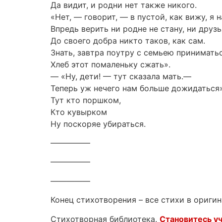
Да видит, и родни нет также никого.
«Нет, — говорит, — в пустой, как вижу, я 
Впредь верить ни родне не стану, ни друзь
До своего добра никто таков, как сам.
Знать, завтра поутру с семьею принимать
Хлеб этот помаленьку сжать».
— «Ну, дети! — тут сказала мать.—
Теперь уж нечего нам больше дожидаться»
Тут кто поршком,
Кто кувырком
Ну поскоряе убираться.
—————
—————
—————
Конец стихотворения – все стихи в оригин
Стихотворная библиотека.
Становитесь у