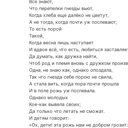
Все знают,
Что перепелки гнезды вьют,
Когда хлеба еще далёко не цветут,
А не тогда, когда почти уж поспевают;
То есть порой
Такой,
Когда весна лишь наступает
И вдвое всё, что есть, любиться заставляе
Да думать, как дружка найти,
Чтоб род и племя вновь с дружком произв
Одна, не знаю как, однако опоздала,
Так что гнезда себе порою не свила,
А стала вить, когда пора почти прошла
И в поле рожь уж поспевала.
Однако молодых
Кое-как вывела своих;
Да только что летать не сможат.
И детям говорит:
«Ох, дети! эта рожь нам не добром грозит: