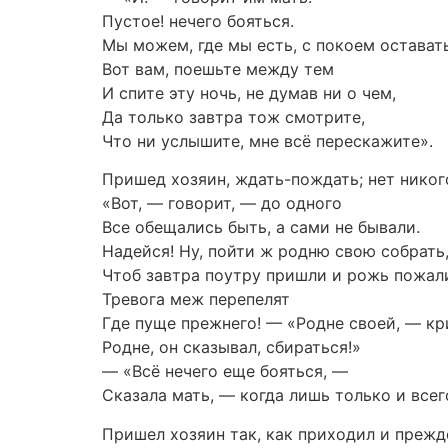
Пустое! нечего бояться.
Мы можем, где мы есть, с покоем остават
Вот вам, поешьте между тем
И спите эту ночь, не думав ни о чем,
Да только завтра тож смотрите,
Что ни услышите, мне всё перескажите».
Пришед хозяин, ждать-пождать; нет никог
«Вот, — говорит, — до одного
Все обещались быть, а сами не бывали.
Надейся! Ну, пойти ж родню свою собрать
Чтоб завтра поутру пришли и рожь пожал
Тревога меж перепелят
Где пуще прежнего! — «Родне своей, — кр
Родне, он сказывал, сбираться!»
— «Всё нечего еще бояться, —
Сказала мать, — когда лишь только и всег
Пришел хозяин так, как приходил и прежд